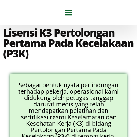
Tentang Kami
Artikel & Berita
Lisensi K3 Pertolongan
Pertama Pada Kecelakaan
(P3K)
Sebagai bentuk nyata perlindungan
terhadap pekerja, operasional kami
didukung oleh petugas tanggap
darurat medis yang telah
mendapatkan pelatihan dan
sertifikasi resmi Keselamatan dan
Kesehatan Kerja (K3) di bidang
Pertolongan Pertama Pada
Kecelakaan (P3K) di tempat kerja.