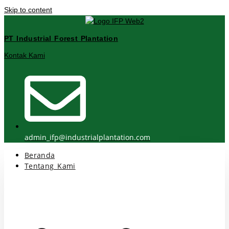
Skip to content
PT Industrial Forest Plantation
Kontak Kami
admin_ifp@industrialplantation.com
Beranda
Tentang Kami