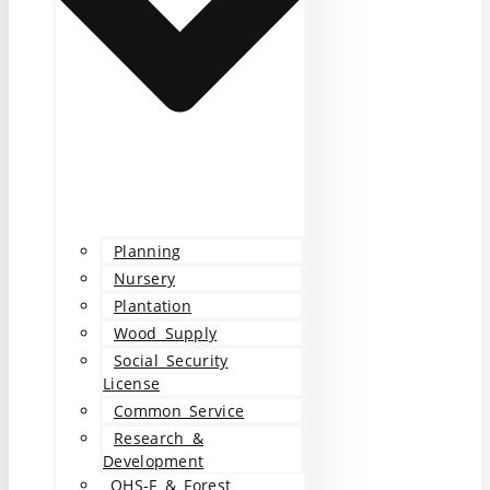
Planning
Nursery
Plantation
Wood Supply
Social Security
License
Common Service
Research &
Development
OHS-F & Forest