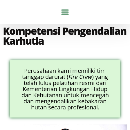
Tentang Kami
Artikel & Berita
Kompetensi Pengendalian
Karhutla
Perusahaan kami memiliki tim
tanggap darurat (
Fire Crew
) yang
telah lulus pelatihan resmi dari
Kementerian Lingkungan Hidup
dan Kehutanan untuk mencegah
dan mengendalikan kebakaran
hutan secara profesional.