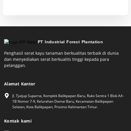
PT Industrial Forest Plantation
Penghasil serat kayu tanaman berkualitas terbaik di dunia
dan menyediakan serat berkualits tinggi kepada para
pelanggan.
Alamat Kantor
Jl. Tjutjup Suparna, Komplek Balikpapan Baru, Ruko Sentra 1 Blok AA-
1B Nomor 7-9, Kelurahan Damai Baru, Kecamatan Balikpapan
Selatan, Kota Balikpapan, Provinsi Kalimantan Timur.
Kontak kami