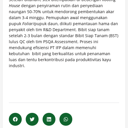
House
dengan penyiraman rutin dan penyediaan
naungan 50-70% untuk mendorong pembentukan akar
dalam 3-4 minggu. Pemupukan awal menggunakan
pupuk
Foliar
/pupuk daun, diikuti pemantauan hama dan
penyakit oleh tim R&D Department. Bibit siap tanam
setelah 2-3 bulan dengan standar Bibit Siap Tanam (BST)
lulus QC oleh tim PSQA Assessment.​ Proses ini
mendukung efisiensi PT IFP dalam memenuhi
kebutuhan bibit yang berkualitas untuk penanaman
luas dan tentu berkontribusi pada produktivitas kayu
industri.