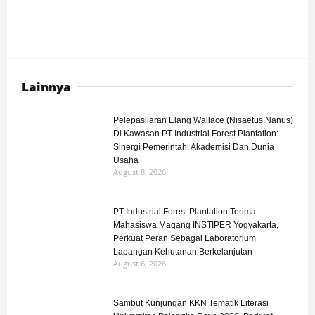
Lainnya
Pelepasliaran Elang Wallace (Nisaetus Nanus)
Di Kawasan PT Industrial Forest Plantation:
Sinergi Pemerintah, Akademisi Dan Dunia
Usaha
August 8, 2026
PT Industrial Forest Plantation Terima
Mahasiswa Magang INSTIPER Yogyakarta,
Perkuat Peran Sebagai Laboratorium
Lapangan Kehutanan Berkelanjutan
August 6, 2026
Sambut Kunjungan KKN Tematik Literasi