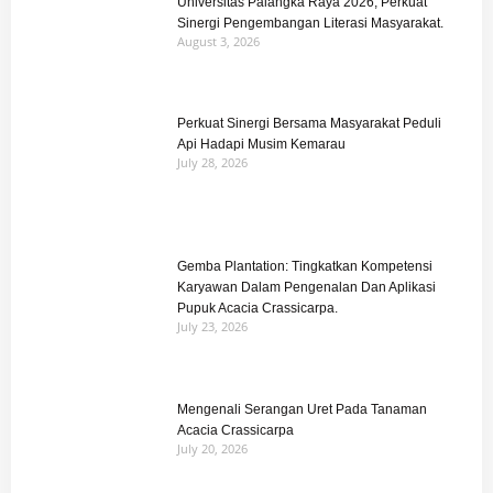
Universitas Palangka Raya 2026, Perkuat
Sinergi Pengembangan Literasi Masyarakat.
August 3, 2026
Perkuat Sinergi Bersama Masyarakat Peduli
Api Hadapi Musim Kemarau
July 28, 2026
Gemba Plantation: Tingkatkan Kompetensi
Karyawan Dalam Pengenalan Dan Aplikasi
Pupuk Acacia Crassicarpa.
July 23, 2026
Mengenali Serangan Uret Pada Tanaman
Acacia Crassicarpa
July 20, 2026