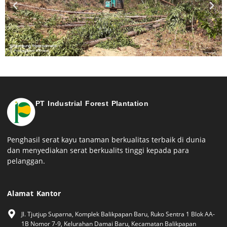
PT Industrial Forest Plantation
Penghasil serat kayu tanaman berkualitas terbaik di dunia
dan menyediakan serat berkualits tinggi kepada para
pelanggan.
Alamat Kantor
Jl. Tjutjup Suparna, Komplek Balikpapan Baru, Ruko Sentra 1 Blok AA-
1B Nomor 7-9, Kelurahan Damai Baru, Kecamatan Balikpapan