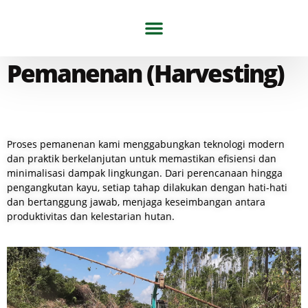
Tentang Kami
Artikel & Berita
Pemanenan (Harvesting)
Proses pemanenan kami menggabungkan teknologi modern
dan praktik berkelanjutan untuk memastikan efisiensi dan
minimalisasi dampak lingkungan. Dari perencanaan hingga
pengangkutan kayu, setiap tahap dilakukan dengan hati-hati
dan bertanggung jawab, menjaga keseimbangan antara
produktivitas dan kelestarian hutan.