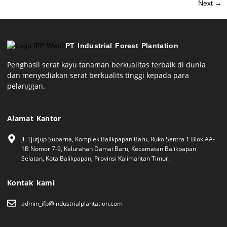
Next
→
PT Industrial Forest Plantation
Penghasil serat kayu tanaman berkualitas terbaik di dunia
dan menyediakan serat berkualits tinggi kepada para
pelanggan.
Alamat Kantor
Jl. Tjutjup Suparna, Komplek Balikpapan Baru, Ruko Sentra 1 Blok AA-
1B Nomor 7-9, Kelurahan Damai Baru, Kecamatan Balikpapan
Selatan, Kota Balikpapan, Provinsi Kalimantan Timur.
Kontak kami
admin_ifp@industrialplantation.com