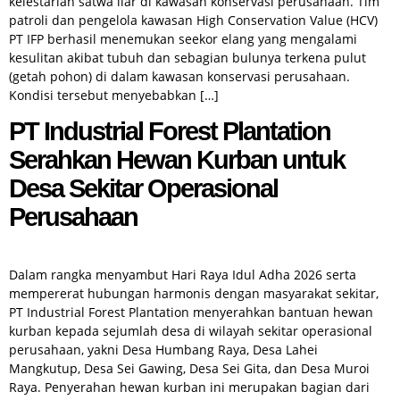
kelestarian satwa liar di kawasan konservasi perusahaan. Tim
patroli dan pengelola kawasan High Conservation Value (HCV)
PT IFP berhasil menemukan seekor elang yang mengalami
kesulitan akibat tubuh dan sebagian bulunya terkena pulut
(getah pohon) di dalam kawasan konservasi perusahaan.
Kondisi tersebut menyebabkan […]
PT Industrial Forest Plantation
Serahkan Hewan Kurban untuk
Desa Sekitar Operasional
Perusahaan
Dalam rangka menyambut Hari Raya Idul Adha 2026 serta
mempererat hubungan harmonis dengan masyarakat sekitar,
PT Industrial Forest Plantation menyerahkan bantuan hewan
kurban kepada sejumlah desa di wilayah sekitar operasional
perusahaan, yakni Desa Humbang Raya, Desa Lahei
Mangkutup, Desa Sei Gawing, Desa Sei Gita, dan Desa Muroi
Raya. Penyerahan hewan kurban ini merupakan bagian dari