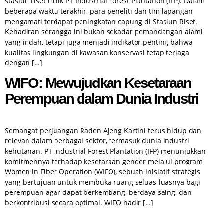
stasiun riset milik PT Industrial Forest Plantation (IFP). Dalam
beberapa waktu terakhir, para peneliti dan tim lapangan
mengamati terdapat peningkatan capung di Stasiun Riset.
Kehadiran serangga ini bukan sekadar pemandangan alami
yang indah, tetapi juga menjadi indikator penting bahwa
kualitas lingkungan di kawasan konservasi tetap terjaga
dengan […]
WIFO: Mewujudkan Kesetaraan
Perempuan dalam Dunia Industri
Semangat perjuangan Raden Ajeng Kartini terus hidup dan
relevan dalam berbagai sektor, termasuk dunia industri
kehutanan. PT Industrial Forest Plantation (IFP) menunjukkan
komitmennya terhadap kesetaraan gender melalui program
Women in Fiber Operation (WIFO), sebuah inisiatif strategis
yang bertujuan untuk membuka ruang seluas-luasnya bagi
perempuan agar dapat berkembang, berdaya saing, dan
berkontribusi secara optimal. WIFO hadir […]