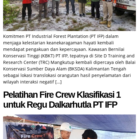
Komitmen PT Industrial Forest Plantation (PT IFP) dalam
menjaga kelestarian keanekaragaman hayati kembali
mendapat pengakuan dan kepercayaan. Kawasan Bernilai
Konservasi Tinggi (KBKT) PT IFP, tepatnya di Site D Training and
Research Center (TRC) Mangkutup kembali dipercaya oleh Balai
Konservasi Sumber Daya Alam (BKSDA) Kalimantan Tengah
sebagai lokasi translokasi orangutan hasil penyelamatan dari
wilayah interaksi negatif […]
Pelatihan Fire Crew Klasifikasi 1
untuk Regu Dalkarhutla PT IFP