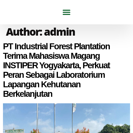
Tentang Kami
Artikel & Berita
Author:
admin
PT Industrial Forest Plantation
Terima Mahasiswa Magang
INSTIPER Yogyakarta, Perkuat
Peran Sebagai Laboratorium
Lapangan Kehutanan
Berkelanjutan