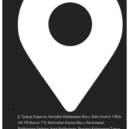
Jl. Tjutjup Suparna, Komplek Balikpapan Baru, Ruko Sentra 1 Blok
AA-1B Nomor 7-9, Kelurahan Damai Baru, Kecamatan
Balikpapan Selatan, Kota Balikpapan, Provinsi Kalimantan Timur.