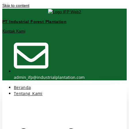
Skip to content
PT Industrial Forest Plantation
Kontak Kami
admin_ifp@industrialplantation.com
Beranda
Tentang Kami