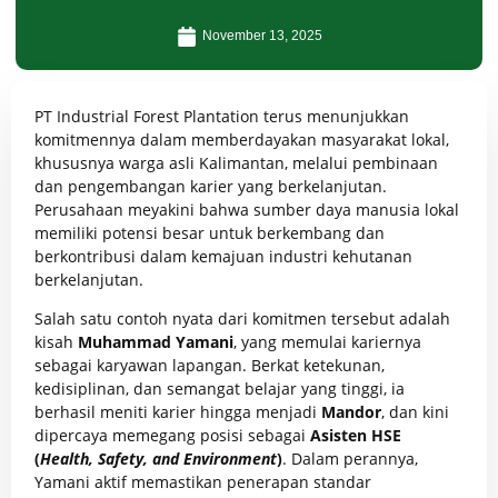
November 13, 2025
PT Industrial Forest Plantation
terus menunjukkan
komitmennya dalam memberdayakan masyarakat lokal,
khususnya warga asli Kalimantan, melalui pembinaan
dan pengembangan karier yang berkelanjutan.
Perusahaan meyakini bahwa sumber daya manusia lokal
memiliki potensi besar untuk berkembang dan
berkontribusi dalam kemajuan industri kehutanan
berkelanjutan.
Salah satu contoh nyata dari komitmen tersebut adalah
kisah
Muhammad Yamani
, yang memulai kariernya
sebagai karyawan lapangan. Berkat ketekunan,
kedisiplinan, dan semangat belajar yang tinggi, ia
berhasil meniti karier hingga menjadi
Mandor
, dan kini
dipercaya memegang posisi sebagai
Asisten HSE
(
Health, Safety, and Environment
)
. Dalam perannya,
Yamani aktif memastikan penerapan standar