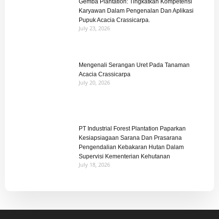
Gemba Plantation: Tingkatkan Kompetensi
Karyawan Dalam Pengenalan Dan Aplikasi
Pupuk Acacia Crassicarpa.
July 23, 2026
Mengenali Serangan Uret Pada Tanaman
Acacia Crassicarpa
July 20, 2026
PT Industrial Forest Plantation Paparkan
Kesiapsiagaan Sarana Dan Prasarana
Pengendalian Kebakaran Hutan Dalam
Supervisi Kementerian Kehutanan
July 18, 2026