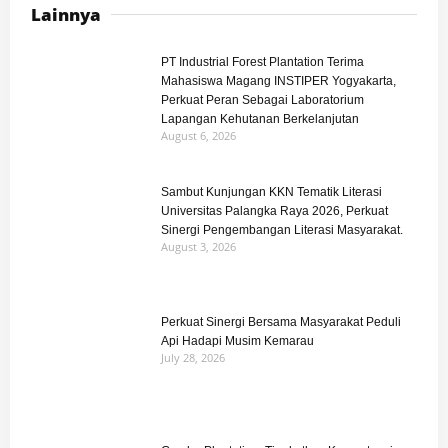
Lainnya
PT Industrial Forest Plantation Terima
Mahasiswa Magang INSTIPER Yogyakarta,
Perkuat Peran Sebagai Laboratorium
Lapangan Kehutanan Berkelanjutan
August 6, 2026
Sambut Kunjungan KKN Tematik Literasi
Universitas Palangka Raya 2026, Perkuat
Sinergi Pengembangan Literasi Masyarakat.
August 3, 2026
Perkuat Sinergi Bersama Masyarakat Peduli
Api Hadapi Musim Kemarau
July 28, 2026