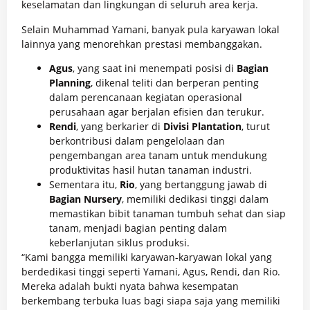
keselamatan dan lingkungan di seluruh area kerja.
Selain Muhammad Yamani, banyak pula karyawan lokal
lainnya yang menorehkan prestasi membanggakan.
Agus
, yang saat ini menempati posisi di
Bagian
Planning
, dikenal teliti dan berperan penting
dalam perencanaan kegiatan operasional
perusahaan agar berjalan efisien dan terukur.
Rendi
, yang berkarier di
Divisi Plantation
, turut
berkontribusi dalam pengelolaan dan
pengembangan area tanam untuk mendukung
produktivitas hasil hutan tanaman industri.
Sementara itu,
Rio
, yang bertanggung jawab di
Bagian Nursery
, memiliki dedikasi tinggi dalam
memastikan bibit tanaman tumbuh sehat dan siap
tanam, menjadi bagian penting dalam
keberlanjutan siklus produksi.
“Kami bangga memiliki karyawan-karyawan lokal yang
berdedikasi tinggi seperti Yamani, Agus, Rendi, dan Rio.
Mereka adalah bukti nyata bahwa kesempatan
berkembang terbuka luas bagi siapa saja yang memiliki