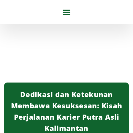
Tentang Kami
Artikel & Berita
Dedikasi dan Ketekunan
Membawa Kesuksesan: Kisah
Perjalanan Karier Putra Asli
Kalimantan