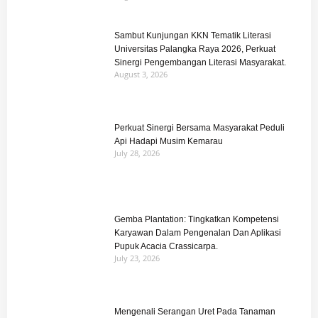
Sambut Kunjungan KKN Tematik Literasi
Universitas Palangka Raya 2026, Perkuat
Sinergi Pengembangan Literasi Masyarakat.
August 3, 2026
Perkuat Sinergi Bersama Masyarakat Peduli
Api Hadapi Musim Kemarau
July 28, 2026
Gemba Plantation: Tingkatkan Kompetensi
Karyawan Dalam Pengenalan Dan Aplikasi
Pupuk Acacia Crassicarpa.
July 23, 2026
Mengenali Serangan Uret Pada Tanaman