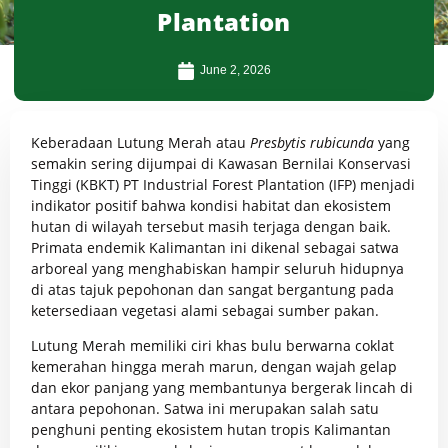
Plantation
June 2, 2026
Keberadaan Lutung Merah atau
Presbytis rubicunda
yang
semakin sering dijumpai di Kawasan Bernilai Konservasi
Tinggi (KBKT)
PT Industrial Forest Plantation
(IFP) menjadi
indikator positif bahwa kondisi habitat dan ekosistem
hutan di wilayah tersebut masih terjaga dengan baik.
Primata endemik Kalimantan ini dikenal sebagai satwa
arboreal yang menghabiskan hampir seluruh hidupnya
di atas tajuk pepohonan dan sangat bergantung pada
ketersediaan vegetasi alami sebagai sumber pakan.
Lutung Merah memiliki ciri khas bulu berwarna coklat
kemerahan hingga merah marun, dengan wajah gelap
dan ekor panjang yang membantunya bergerak lincah di
antara pepohonan. Satwa ini merupakan salah satu
penghuni penting ekosistem hutan tropis Kalimantan