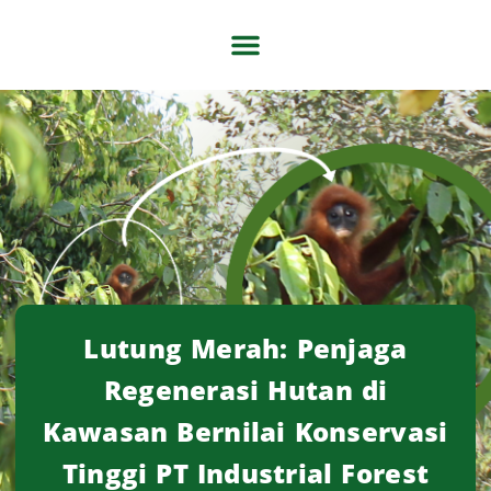
Tentang Kami
Artikel & Berita
Lutung Merah: Penjaga
Regenerasi Hutan di
Kawasan Bernilai Konservasi
Tinggi PT Industrial Forest