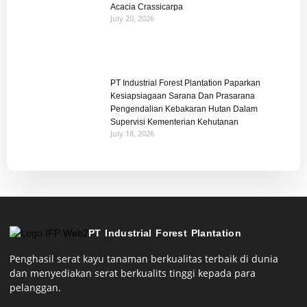
Acacia Crassicarpa
July 20, 2026
PT Industrial Forest Plantation Paparkan
Kesiapsiagaan Sarana Dan Prasarana
Pengendalian Kebakaran Hutan Dalam
Supervisi Kementerian Kehutanan
July 18, 2026
PT Industrial Forest Plantation
Penghasil serat kayu tanaman berkualitas terbaik di dunia
dan menyediakan serat berkualits tinggi kepada para
pelanggan.