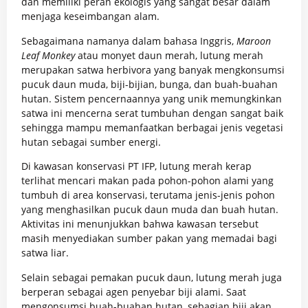
dan memiliki peran ekologis yang sangat besar dalam
menjaga keseimbangan alam.
Sebagaimana namanya dalam bahasa Inggris,
Maroon
Leaf Monkey
atau monyet daun merah, lutung merah
merupakan satwa herbivora yang banyak mengkonsumsi
pucuk daun muda, biji-bijian, bunga, dan buah-buahan
hutan. Sistem pencernaannya yang unik memungkinkan
satwa ini mencerna serat tumbuhan dengan sangat baik
sehingga mampu memanfaatkan berbagai jenis vegetasi
hutan sebagai sumber energi.
Di kawasan konservasi PT IFP, lutung merah kerap
terlihat mencari makan pada pohon-pohon alami yang
tumbuh di area konservasi, terutama jenis-jenis pohon
yang menghasilkan pucuk daun muda dan buah hutan.
Aktivitas ini menunjukkan bahwa kawasan tersebut
masih menyediakan sumber pakan yang memadai bagi
satwa liar.
Selain sebagai pemakan pucuk daun, lutung merah juga
berperan sebagai agen penyebar biji alami. Saat
mengonsumsi buah-buahan hutan, sebagian biji akan