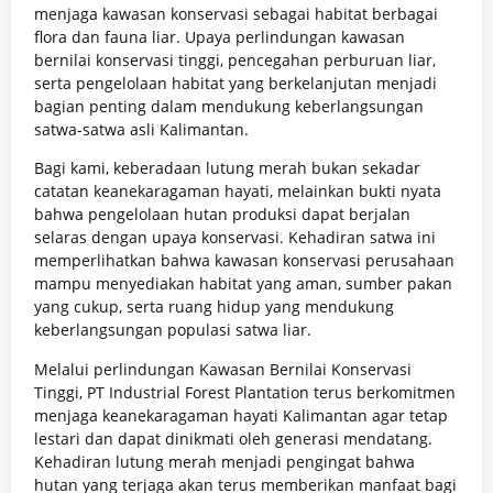
menjaga kawasan konservasi sebagai habitat berbagai
flora dan fauna liar. Upaya perlindungan kawasan
bernilai konservasi tinggi, pencegahan perburuan liar,
serta pengelolaan habitat yang berkelanjutan menjadi
bagian penting dalam mendukung keberlangsungan
satwa-satwa asli Kalimantan.
Bagi kami, keberadaan lutung merah bukan sekadar
catatan keanekaragaman hayati, melainkan bukti nyata
bahwa pengelolaan hutan produksi dapat berjalan
selaras dengan upaya konservasi. Kehadiran satwa ini
memperlihatkan bahwa kawasan konservasi perusahaan
mampu menyediakan habitat yang aman, sumber pakan
yang cukup, serta ruang hidup yang mendukung
keberlangsungan populasi satwa liar.
Melalui perlindungan Kawasan Bernilai Konservasi
Tinggi,
PT Industrial Forest Plantation
terus berkomitmen
menjaga keanekaragaman hayati Kalimantan agar tetap
lestari dan dapat dinikmati oleh generasi mendatang.
Kehadiran lutung merah menjadi pengingat bahwa
hutan yang terjaga akan terus memberikan manfaat bagi