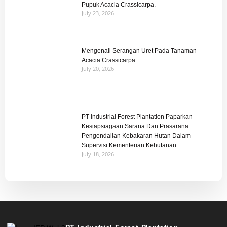
Pupuk Acacia Crassicarpa.
July 23, 2026
Mengenali Serangan Uret Pada Tanaman
Acacia Crassicarpa
July 20, 2026
PT Industrial Forest Plantation Paparkan
Kesiapsiagaan Sarana Dan Prasarana
Pengendalian Kebakaran Hutan Dalam
Supervisi Kementerian Kehutanan
July 18, 2026