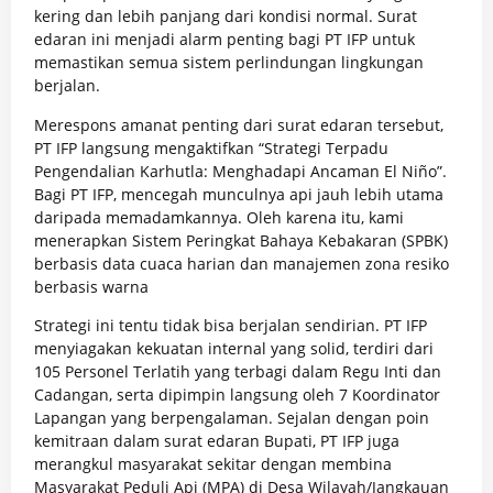
kering dan lebih panjang dari kondisi normal. Surat
edaran ini menjadi alarm penting bagi PT IFP untuk
memastikan semua sistem perlindungan lingkungan
berjalan.
Merespons amanat penting dari surat edaran tersebut,
PT IFP langsung mengaktifkan “Strategi Terpadu
Pengendalian Karhutla: Menghadapi Ancaman El Niño”.
Bagi PT IFP, mencegah munculnya api jauh lebih utama
daripada memadamkannya. Oleh karena itu, kami
menerapkan Sistem Peringkat Bahaya Kebakaran (SPBK)
berbasis data cuaca harian dan manajemen zona resiko
berbasis warna
Strategi ini tentu tidak bisa berjalan sendirian. PT IFP
menyiagakan kekuatan internal yang solid, terdiri dari
105 Personel Terlatih yang terbagi dalam Regu Inti dan
Cadangan, serta dipimpin langsung oleh 7 Koordinator
Lapangan yang berpengalaman. Sejalan dengan poin
kemitraan dalam surat edaran Bupati, PT IFP juga
merangkul masyarakat sekitar dengan membina
Masyarakat Peduli Api (MPA) di Desa Wilayah/Jangkauan