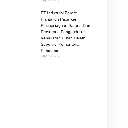
PT Industrial Forest
Plantation Paparkan
Kesiapsiagaan Sarana Dan
Prasarana Pengendalian
Kebakaran Hutan Dalam
Supervisi Kementerian
Kehutanan
July 18, 2026