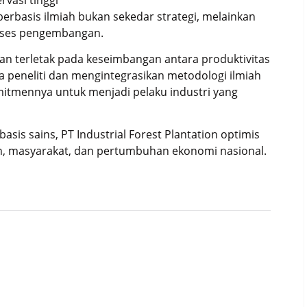
erbasis ilmiah bukan sekedar strategi, melainkan
roses pengembangan.
an terletak pada keseimbangan antara produktivitas
a peneliti dan mengintegrasikan metodologi ilmiah
itmennya untuk menjadi pelaku industri yang
asis sains,
PT Industrial Forest Plantation
optimis
n, masyarakat, dan pertumbuhan ekonomi nasional.