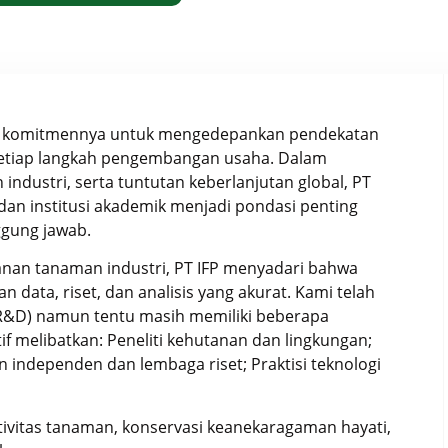
n komitmennya untuk mengedepankan pendekatan
m setiap langkah pengembangan usaha. Dalam
ndustri, serta tuntutan keberlanjutan global, PT
dan institusi akademik menjadi pondasi penting
ggung jawab.
anan tanaman industri, PT IFP menyadari bahwa
data, riset, dan analisis yang akurat. Kami telah
R&D) namun tentu masih memiliki beberapa
if melibatkan: Peneliti kehutanan dan lingkungan;
n independen dan lembaga riset; Praktisi teknologi
tivitas tanaman, konservasi keanekaragaman hayati,