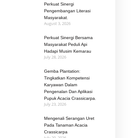
Perkuat Sinergi
Pengembangan Literasi
Masyarakat.
August 3, 2026
Perkuat Sinergi Bersama
Masyarakat Peduli Api
Hadapi Musim Kemarau
July 28, 2026
Gemba Plantation:
Tingkatkan Kompetensi
Karyawan Dalam
Pengenalan Dan Aplikasi
Pupuk Acacia Crassicarpa.
July 23, 2026
Mengenali Serangan Uret
Pada Tanaman Acacia
Crassicarpa
July 20, 2026