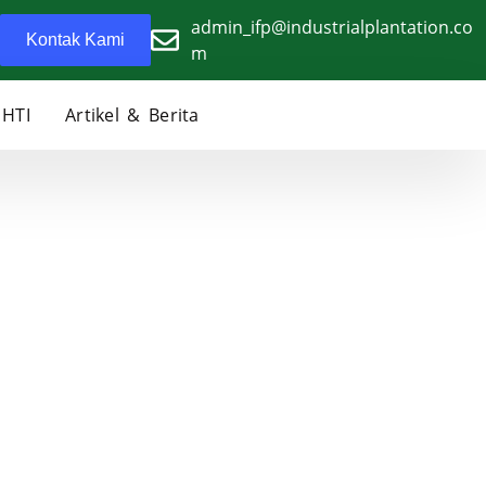
admin_ifp@industrialplantation.co
Kontak Kami
m
 HTI
Artikel & Berita