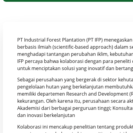
PT Industrial Forest Plantation
(PT IFP) menegaska
berbasis ilmiah (scientific-based approach) dala
menghadapi tantangan perubahan iklim, kebutuhan i
IFP percaya bahwa kolaborasi dengan para peneliti 
untuk menciptakan solusi yang inovatif dan bertan
Sebagai perusahaan yang bergerak di sektor kehut
pengelolaan hutan yang berkelanjutan membutuhkan 
memiliki departemen Research and Development (
kekurangan. Oleh karena itu, perusahaan secara akt
Akademisi dari berbagai perguruan tinggi; Konsulta
dan inovasi berkelanjutan
Kolaborasi ini mencakup penelitian tentang produk