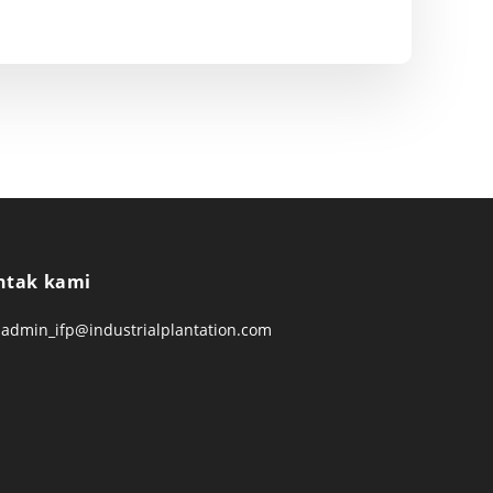
ntak kami
admin_ifp@industrialplantation.com